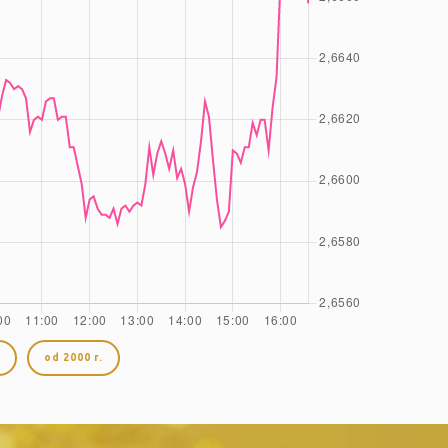
od 2000 r.