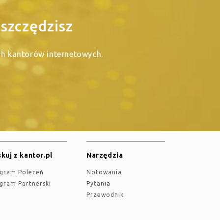
szczędzisz
ych kantorów internetowych.
kuj z kantor.pl
Narzędzia
ogram Poleceń
Notowania
ogram Partnerski
Pytania
Przewodnik