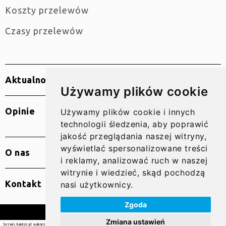
Koszty przelewów
Czasy przelewów
Aktualności
Używamy plików cookie
Opinie
Używamy plików cookie i innych
technologii śledzenia, aby poprawić
jakość przeglądania naszej witryny,
wyświetlać spersonalizowane treści
O nas
i reklamy, analizować ruch w naszej
witrynie i wiedzieć, skąd pochodzą
Kontakt
nasi użytkownicy.
Zgoda
© 2010 – 2026 SUPER GRUPA PL Sp. z o.o.
Zmiana ustawień
Serwis kantor.pl wykorzystuje pliki cookies. Użytkowanie serwisu oznacza zgodę na wykorzystywanie plików cookie. Więcej