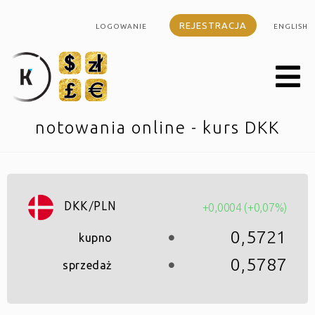
REJESTRACJA
LOGOWANIE
ENGLISH
notowania online - kurs DKK
+0,0004 (+0,07%)
DKK/PLN
0,5721
kupno
0,5787
sprzedaż