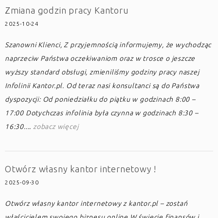
Zmiana godzin pracy Kantoru
2025-10-24
Szanowni Klienci, Z przyjemnością informujemy, że wychodząc
naprzeciw Państwa oczekiwaniom oraz w trosce o jeszcze
wyższy standard obsługi, zmieniliśmy godziny pracy naszej
Infolinii Kantor.pl. Od teraz nasi konsultanci są do Państwa
dyspozycji: Od poniedziałku do piątku w godzinach 8:00 –
17:00 Dotychczas infolinia była czynna w godzinach 8:30 –
16:30....
zobacz więcej
Otwórz własny kantor internetowy !
2025-09-30
Otwórz własny kantor internetowy z kantor.pl – zostań
właścicielem swojego biznesu online W świecie finansów i