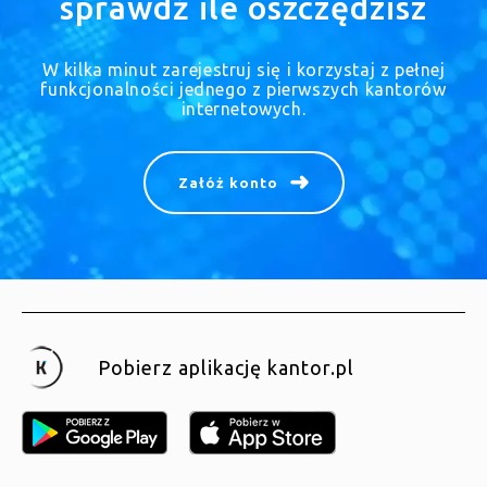
sprawdź ile oszczędzisz
W kilka minut zarejestruj się i korzystaj z pełnej
funkcjonalności jednego z pierwszych kantorów
internetowych.
Załóż konto
Pobierz aplikację kantor.pl