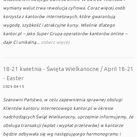
wymiany walut trwa rewolucja cyfrowa. Coraz więcej osób
korzysta z kantorów internetowych, które gwarantują
wygodę, szybkość i atrakcyjne kursy. Właśnie dlatego
kantor.pl – jako Super Grupa operatorów kantorów online –
daje Ci unikalną...
zobacz więcej
18-21 kwietnia - Święta Wielkanocne / April 18-21
- Easter
2025-04-15
Szanowni Państwo, w celu zapewnienia sprawnej obsługi
Klientów kantoru internetowego kantor.pl w okresie
nadchodzących Świąt Wielkanocny, uprzejmie informujemy, że
obsługa transakcji (wpłat i wypłat przelewów) w kantorze
będzie odbywała się wg następującego harmonogramu i