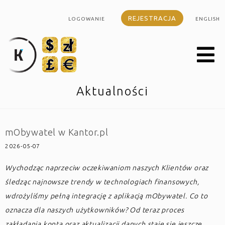
REJESTRACJA
LOGOWANIE
ENGLISH
Aktualności
mObywatel w Kantor.pl
2026-05-07
Wychodząc naprzeciw oczekiwaniom naszych Klientów oraz
śledząc najnowsze trendy w technologiach finansowych,
wdrożyliśmy pełną integrację z aplikacją mObywatel. Co to
oznacza dla naszych użytkowników? Od teraz proces
zakładania konta oraz aktualizacji danych staje się jeszcze