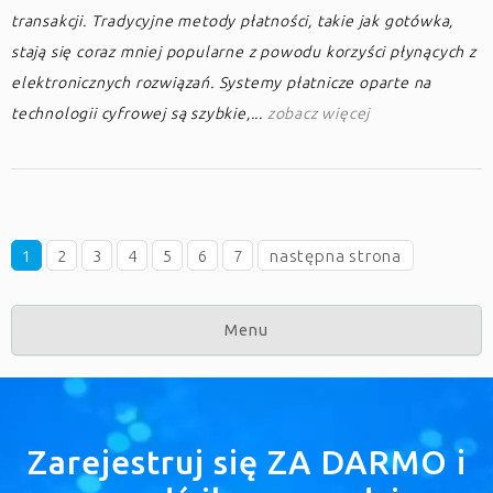
transakcji. Tradycyjne metody płatności, takie jak gotówka,
stają się coraz mniej popularne z powodu korzyści płynących z
elektronicznych rozwiązań. Systemy płatnicze oparte na
technologii cyfrowej są szybkie,...
zobacz więcej
1
2
3
4
5
6
7
następna strona
Menu
Zarejestruj się ZA DARMO i