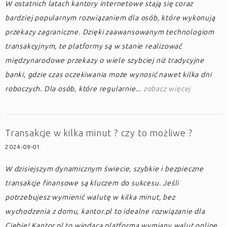
W ostatnich latach kantory internetowe stają się coraz
bardziej popularnym rozwiązaniem dla osób, które wykonują
przekazy zagraniczne. Dzięki zaawansowanym technologiom
transakcyjnym, te platformy są w stanie realizować
międzynarodowe przekazy o wiele szybciej niż tradycyjne
banki, gdzie czas oczekiwania może wynosić nawet kilka dni
roboczych. Dla osób, które regularnie...
zobacz więcej
Transakcje w kilka minut ? czy to możliwe ?
2024-09-01
W dzisiejszym dynamicznym świecie, szybkie i bezpieczne
transakcje finansowe są kluczem do sukcesu. Jeśli
potrzebujesz wymienić walutę w kilka minut, bez
wychodzenia z domu, kantor.pl to idealne rozwiązanie dla
Ciebie! Kantor.pl to wiodąca platforma wymiany walut online,