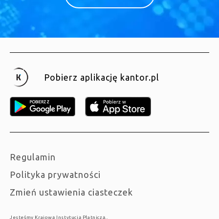
Pobierz aplikację kantor.pl
Regulamin
Polityka prywatności
Zmień ustawienia ciasteczek
Jesteśmy Krajową Instytucją Płatniczą..