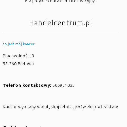
ma jedynie charakter informacyjny.
Handelcentrum.pl
to jest mój kantor
Plac wolności 3
58-260
Bielawa
Telefon kontaktowy:
505951025
Kantor wymiany walut, skup zlota, pożyczki pod zastaw