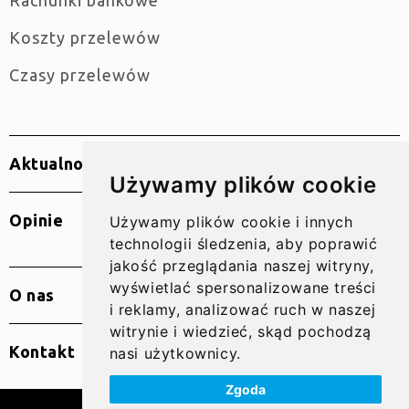
Rachunki bankowe
Koszty przelewów
Czasy przelewów
Aktualności
Używamy plików cookie
Opinie
Używamy plików cookie i innych
technologii śledzenia, aby poprawić
jakość przeglądania naszej witryny,
wyświetlać spersonalizowane treści
O nas
i reklamy, analizować ruch w naszej
witrynie i wiedzieć, skąd pochodzą
Kontakt
nasi użytkownicy.
Zgoda
© 2010 – 2026 SUPER GRUPA PL Sp. z o.o.