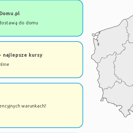
Domu.pl
dostawą do domu
- najlepsze kursy
nline
rencyjnych warunkach?