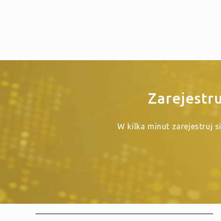
Zarejestr
W kilka minut zarejestruj 