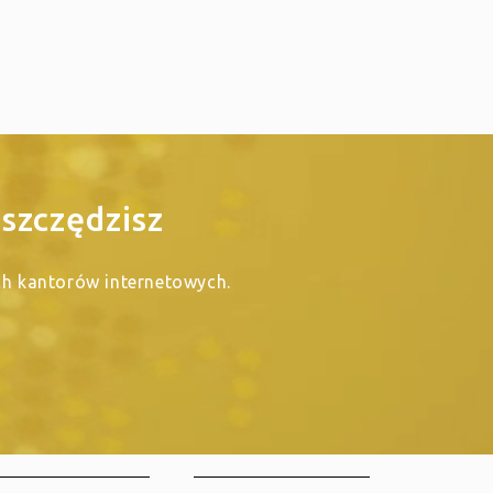
szczędzisz
ych kantorów internetowych.