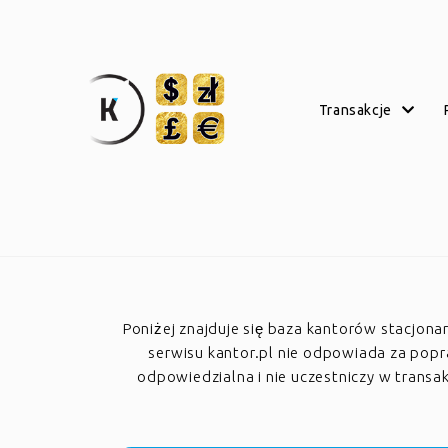
transakcje
Poniżej znajduje się baza kantorów stacjon
serwisu kantor.pl nie odpowiada za poprawn
odpowiedzialna i nie uczestniczy w trans