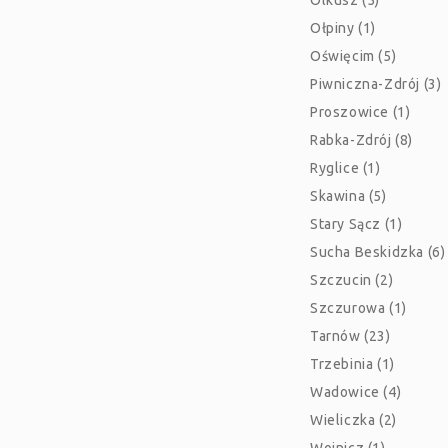
Olkusz (5)
Ołpiny (1)
Oświęcim (5)
Piwniczna-Zdrój (3)
Proszowice (1)
Rabka-Zdrój (8)
Ryglice (1)
Skawina (5)
Stary Sącz (1)
Sucha Beskidzka (6)
Szczucin (2)
Szczurowa (1)
Tarnów (23)
Trzebinia (1)
Wadowice (4)
Wieliczka (2)