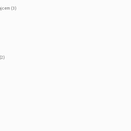
jcem (3)
(2)