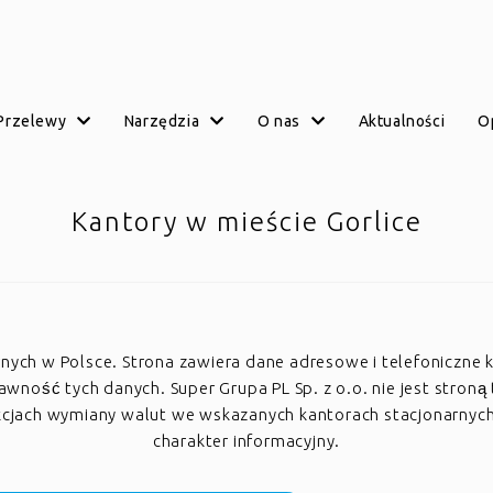
przelewy
narzędzia
o nas
aktualności
Kantory w mieście Gorlice
arnych w Polsce. Strona zawiera dane adresowe i telefoniczne 
ość tych danych. Super Grupa PL Sp. z o.o. nie jest stroną 
akcjach wymiany walut we wskazanych kantorach stacjonarnyc
charakter informacyjny.