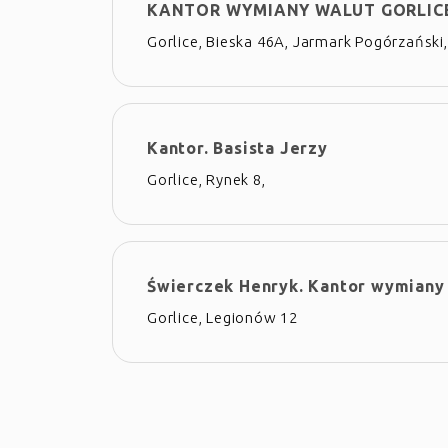
KANTOR WYMIANY WALUT GORLIC
Gorlice, Bieska 46A, Jarmark Pogórzański,
Kantor. Basista Jerzy
Gorlice, Rynek 8,
Świerczek Henryk. Kantor wymiany
Gorlice, Legionów 12