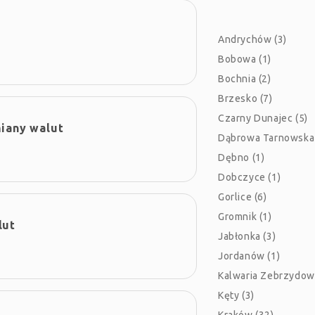
Andrychów (3)
Bobowa (1)
Bochnia (2)
Brzesko (7)
Czarny Dunajec (5)
iany walut
Dąbrowa Tarnowska 
Dębno (1)
Dobczyce (1)
Gorlice (6)
Gromnik (1)
lut
Jabłonka (3)
Jordanów (1)
Kalwaria Zebrzydow
Kęty (3)