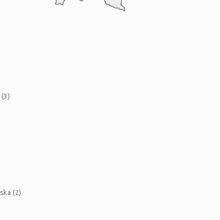
(3)
ska (2)