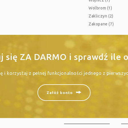
Wojnicz (1)
Wolbrom (1)
Zakliczyn (2)
Zakopane (7)
uj się ZA DARMO i sprawdź ile o
się i korzystaj z pełnej funkcjonalności jednego z pierwsz
Załóż konto