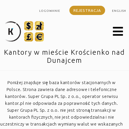
REJESTRACJA
LOGOWANIE
ENGLISH
Kantory w mieście Krościenko nad
Dunajcem
Poniżej znajduje się baza kantorów stacjonarnych w
Polsce. Strona zawiera dane adresowe i telefoniczne
kantorów. Super Grupa PL Sp. z o.o., operator serwisu
kantor.pl nie odpowiada za poprawność tych danych.
Super Grupa PL Sp. z o.o. nie jest stroną transakcji w
kantorach fizycznych, nie jest odpowiedzialna i nie
uczestniczy w transakcjach wymiany walut we wskazanych