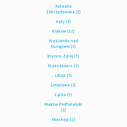
Kalwaria
Zebrzydowska (2)
Kęty (3)
Kraków (32)
Krościenko nad
Dunajcem (3)
Krynica-Zdrój (1)
Krzeszowice (1)
Libiąż (1)
Limanowa (5)
Łącko (1)
Maków Podhalański
(2)
Miechów (2)