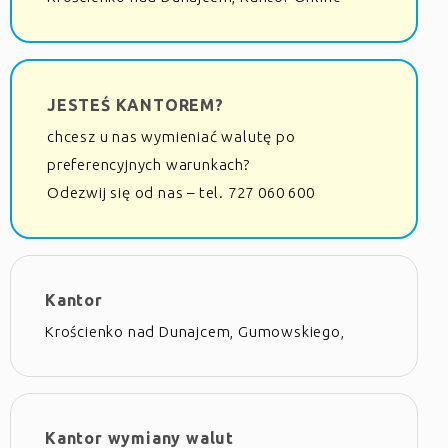
JESTEŚ KANTOREM?
chcesz u nas wymieniać walutę po
preferencyjnych warunkach?
Odezwij się od nas – tel. 727 060 600
Kantor
Krościenko nad Dunajcem, Gumowskiego,
Kantor wymiany walut