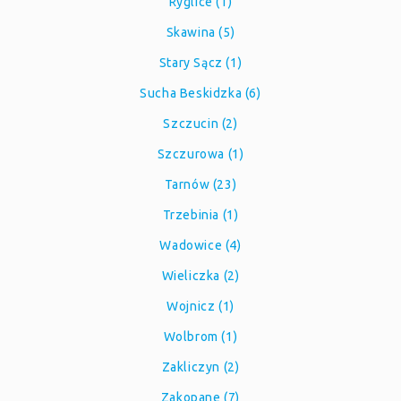
Ryglice (1)
Skawina (5)
Stary Sącz (1)
Sucha Beskidzka (6)
Szczucin (2)
Szczurowa (1)
Tarnów (23)
Trzebinia (1)
Wadowice (4)
Wieliczka (2)
Wojnicz (1)
Wolbrom (1)
Zakliczyn (2)
Zakopane (7)