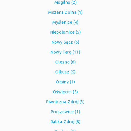
Mogilno (2)
Mszana Dolna (1)
Myślenice (4)
Niepołomice (5)
Nowy Sącz (6)
Nowy Targ (11)
Olesno (6)
Olkusz (5)
Ołpiny (1)
Oświęcim (5)
Piwniczna-Zdrój (3)
Proszowice (1)
Rabka-Zdrój (8)