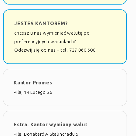
JESTEŚ KANTOREM?
chcesz u nas wymieniać walutę po
preferencyjnych warunkach?
Odezwij się od nas – tel. 727 060 600
Kantor Promes
Piła, 14 Lutego 26
Estra. Kantor wymiany walut
Piła, Bohaterów Stalingradu 5