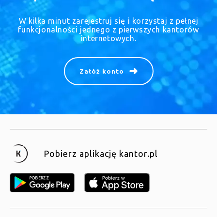
W kilka minut zarejestruj się i korzystaj z pełnej
funkcjonalności jednego z pierwszych kantorów
internetowych.
Załóż konto
Pobierz aplikację kantor.pl