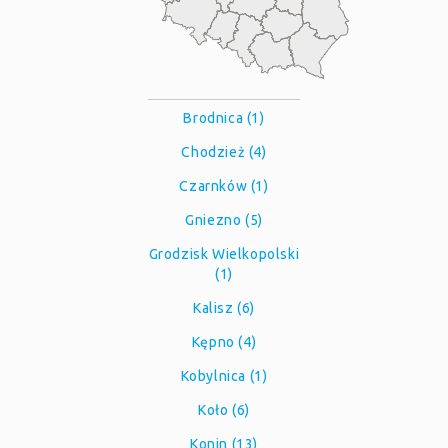
Brodnica (1)
Chodzież (4)
Czarnków (1)
Gniezno (5)
Grodzisk Wielkopolski
(1)
Kalisz (6)
Kępno (4)
Kobylnica (1)
Koło (6)
Konin (13)