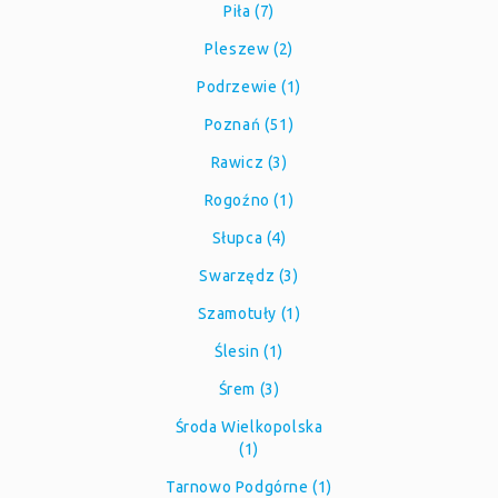
Piła (7)
Pleszew (2)
Podrzewie (1)
Poznań (51)
Rawicz (3)
Rogoźno (1)
Słupca (4)
Swarzędz (3)
Szamotuły (1)
Ślesin (1)
Śrem (3)
Środa Wielkopolska
(1)
Tarnowo Podgórne (1)