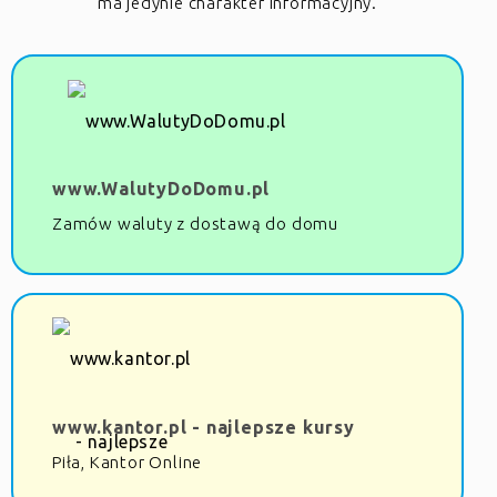
ma jedynie charakter informacyjny.
www.WalutyDoDomu.pl
Zamów waluty z dostawą do domu
www.kantor.pl - najlepsze kursy
Piła, Kantor Online