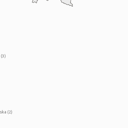
(3)
ska (2)