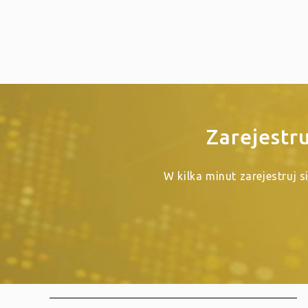
Zarejestr
W kilka minut zarejestruj 