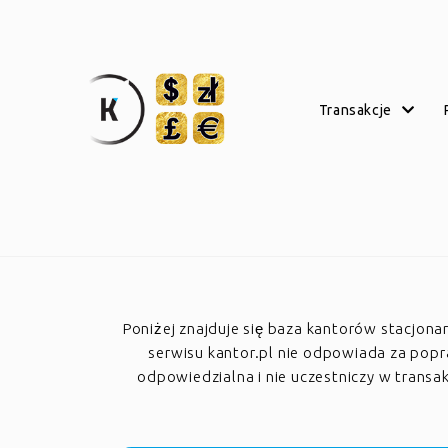
transakcje
Poniżej znajduje się baza kantorów stacjon
serwisu kantor.pl nie odpowiada za poprawn
odpowiedzialna i nie uczestniczy w trans