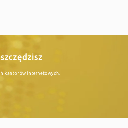
szczędzisz
ych kantorów internetowych.