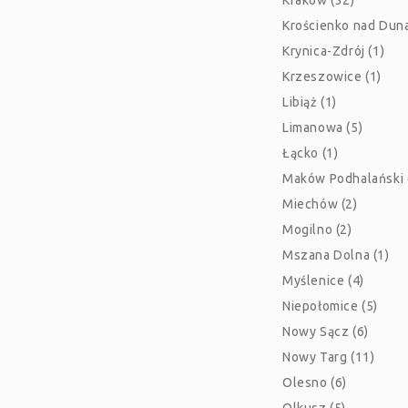
Kraków (32)
Krościenko nad Duna
Krynica-Zdrój (1)
Krzeszowice (1)
Libiąż (1)
Limanowa (5)
Łącko (1)
Maków Podhalański 
Miechów (2)
Mogilno (2)
Mszana Dolna (1)
Myślenice (4)
Niepołomice (5)
Nowy Sącz (6)
Nowy Targ (11)
Olesno (6)