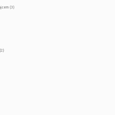
jcem (3)
(2)