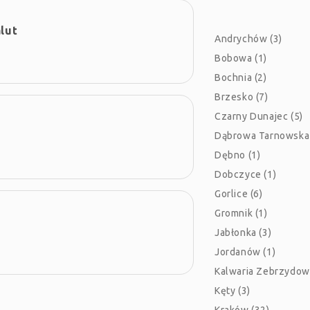
lut
Andrychów (3)
Bobowa (1)
Bochnia (2)
Brzesko (7)
Czarny Dunajec (5)
Dąbrowa Tarnowska 
Dębno (1)
Dobczyce (1)
Gorlice (6)
Gromnik (1)
Jabłonka (3)
Jordanów (1)
Kalwaria Zebrzydow
Kęty (3)