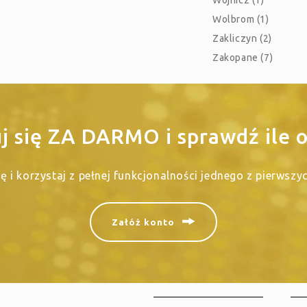
Wojnicz (1)
Wolbrom (1)
Zakliczyn (2)
Zakopane (7)
uj się ZA DARMO i sprawdź ile o
się i korzystaj z pełnej funkcjonalności jednego z pierwsz
Załóż konto