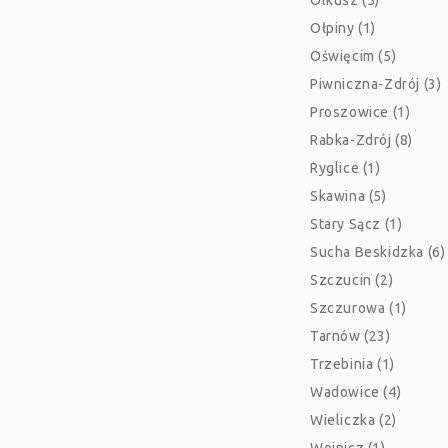
Olkusz (5)
Ołpiny (1)
Oświęcim (5)
Piwniczna-Zdrój (3)
Proszowice (1)
Rabka-Zdrój (8)
Ryglice (1)
Skawina (5)
Stary Sącz (1)
Sucha Beskidzka (6)
Szczucin (2)
Szczurowa (1)
Tarnów (23)
Trzebinia (1)
Wadowice (4)
Wieliczka (2)