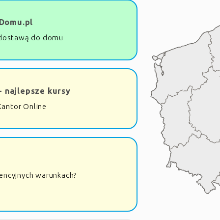
Domu.pl
dostawą do domu
- najlepsze kursy
Kantor Online
rencyjnych warunkach?