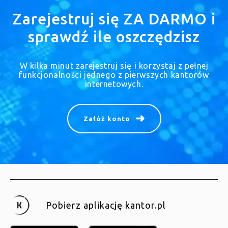
Zarejestruj się ZA DARMO i
sprawdź ile oszczędzisz
W kilka minut zarejestruj się i korzystaj z pełnej
funkcjonalności jednego z pierwszych kantorów
internetowych.
Załóż konto
Pobierz aplikację kantor.pl