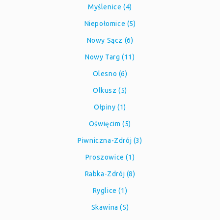
Myślenice (4)
Niepołomice (5)
Nowy Sącz (6)
Nowy Targ (11)
Olesno (6)
Olkusz (5)
Ołpiny (1)
Oświęcim (5)
Piwniczna-Zdrój (3)
Proszowice (1)
Rabka-Zdrój (8)
Ryglice (1)
Skawina (5)