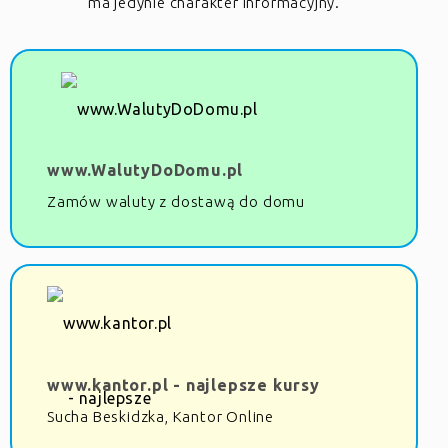
ma jedynie charakter informacyjny.
www.WalutyDoDomu.pl
Zamów waluty z dostawą do domu
www.kantor.pl - najlepsze kursy
Sucha Beskidzka, Kantor Online