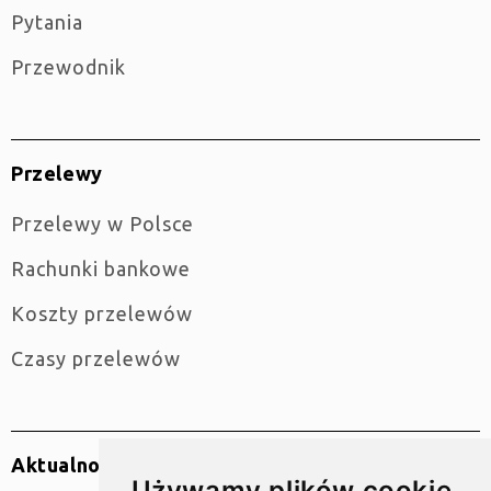
Pytania
Przewodnik
Przelewy
Przelewy w Polsce
Rachunki bankowe
Koszty przelewów
Czasy przelewów
Aktualności
Używamy plików cookie