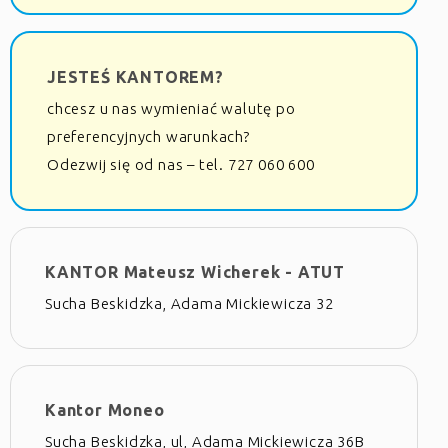
JESTEŚ KANTOREM?
chcesz u nas wymieniać walutę po
preferencyjnych warunkach?
Odezwij się od nas – tel. 727 060 600
KANTOR Mateusz Wicherek - ATUT
Sucha Beskidzka, Adama Mickiewicza 32
Kantor Moneo
Sucha Beskidzka, ul, Adama Mickiewicza 36B