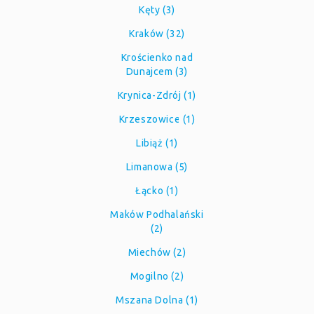
Kęty (3)
Kraków (32)
Krościenko nad
Dunajcem (3)
Krynica-Zdrój (1)
Krzeszowice (1)
Libiąż (1)
Limanowa (5)
Łącko (1)
Maków Podhalański
(2)
Miechów (2)
Mogilno (2)
Mszana Dolna (1)