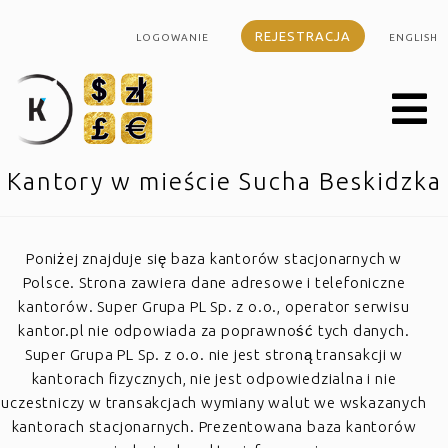
REJESTRACJA
LOGOWANIE
ENGLISH
Kantory w mieście Sucha Beskidzka
Poniżej znajduje się baza kantorów stacjonarnych w
Polsce. Strona zawiera dane adresowe i telefoniczne
kantorów. Super Grupa PL Sp. z o.o., operator serwisu
kantor.pl nie odpowiada za poprawność tych danych.
Super Grupa PL Sp. z o.o. nie jest stroną transakcji w
kantorach fizycznych, nie jest odpowiedzialna i nie
uczestniczy w transakcjach wymiany walut we wskazanych
kantorach stacjonarnych. Prezentowana baza kantorów